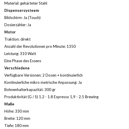
Material: gehärteter Stahl
Dispensersysteem
Bildschirm: Ja (Touch)
Dosierzähler: Ja
Motor
Traktion: direkt
Anzahl der Revolutionen pro Minute: 1350
Leistung: 310 Watt
Eine Phase des Essens
Verschiedene
Verfügbare Versionen: 2 Dosen + kontinuierlich
Kontinuierliche mikro metrische Anpassung: Ja
Bohnenhalterkapazität: 300 gr
Produktivität (G / S) 1.2 - 1.8 Espresso 1,9 - 2.5 Brewing
Maße
Höhe: 330 mm
Breite: 120 mm
Tiefe: 180 mm