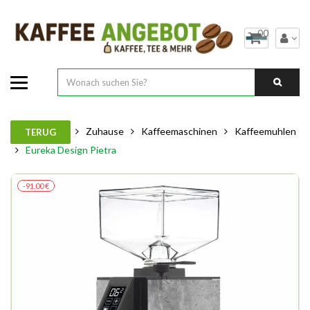
00
Zuhause
Kaffeemaschinen
Kaffeemuhlen
TERUG
Eureka Design Pietra
-91,00 €