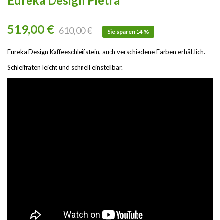
Eureka Design Pietra
519,00 €
610,00 €
Sie sparen 14 %
Eureka Design Kaffeeschleifstein, auch verschiedene Farben erhältlich.
Schleifraten leicht und schnell einstellbar.