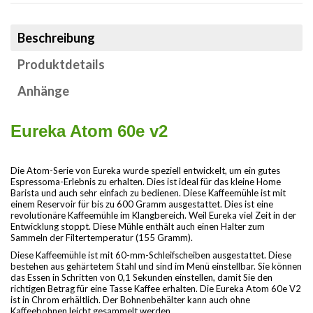
Beschreibung
Produktdetails
Anhänge
Eureka Atom 60e v2
Die Atom-Serie von Eureka wurde speziell entwickelt, um ein gutes
Espressoma-Erlebnis zu erhalten. Dies ist ideal für das kleine Home
Barista und auch sehr einfach zu bedienen. Diese Kaffeemühle ist mit
einem Reservoir für bis zu 600 Gramm ausgestattet. Dies ist eine
revolutionäre Kaffeemühle im Klangbereich. Weil Eureka viel Zeit in der
Entwicklung stoppt. Diese Mühle enthält auch einen Halter zum
Sammeln der Filtertemperatur (155 Gramm).
Diese Kaffeemühle ist mit 60-mm-Schleifscheiben ausgestattet. Diese
bestehen aus gehärtetem Stahl und sind im Menü einstellbar. Sie können
das Essen in Schritten von 0,1 Sekunden einstellen, damit Sie den
richtigen Betrag für eine Tasse Kaffee erhalten. Die Eureka Atom 60e V2
ist in Chrom erhältlich. Der Bohnenbehälter kann auch ohne
Kaffeebohnen leicht gesammelt werden.