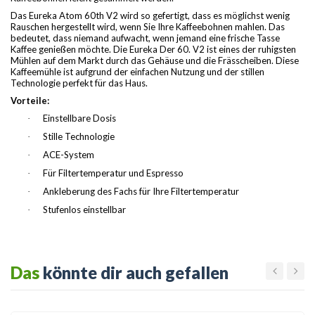
Das Eureka Atom 60th V2 wird so gefertigt, dass es möglichst wenig
Rauschen hergestellt wird, wenn Sie Ihre Kaffeebohnen mahlen. Das
bedeutet, dass niemand aufwacht, wenn jemand eine frische Tasse
Kaffee genießen möchte. Die Eureka Der 60. V2 ist eines der ruhigsten
Mühlen auf dem Markt durch das Gehäuse und die Frässcheiben. Diese
Kaffeemühle ist aufgrund der einfachen Nutzung und der stillen
Technologie perfekt für das Haus.
Vorteile:
Einstellbare Dosis
·
Stille Technologie
·
ACE-System
·
Für Filtertemperatur und Espresso
·
Ankleberung des Fachs für Ihre Filtertemperatur
·
Stufenlos einstellbar
·
Das
könnte dir auch gefallen