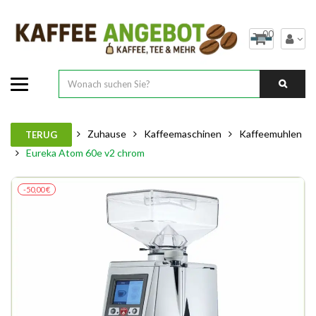
00
Zuhause
Kaffeemaschinen
Kaffeemuhlen
TERUG
Eureka Atom 60e v2 chrom
-50,00 €