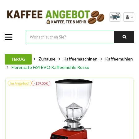
00
Zuhause
Kaffeemaschinen
Kaffeemuhlen
TERUG
Fiorenzato F64 EVO Kaffeemühle Rosso
Im Angebot!
-159,00 €