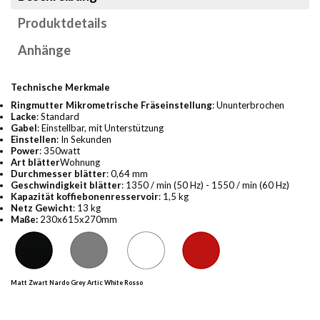
Produktdetails
Anhänge
Technische Merkmale
Ringmutter Mikrometrische Fräseinstellung
: Ununterbrochen
Lacke
: Standard
Gabel
: Einstellbar, mit Unterstützung
Einstellen
: In Sekunden
Power
: 350watt
Art
blätter
Wohnung
Durchmesser
blätter
: 0,64 mm
Geschwindigkeit
blätter
: 1350 / min (50 Hz) - 1550 / min (60 Hz)
Kapazität
koffiebonenresservoir
: 1,5 kg
Netz
Gewicht
: 13 kg
Maße:
230x615x270mm
Matt Zwart Nardo Grey Artic White Rosso