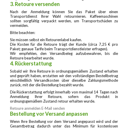
3. Retoure versenden
Nach der Anmeldung können Sie das Paket über einen
Transportdienst Ihrer Wahl retournieren. Kaffeemaschinen
sollten sorgfältig verpackt werden, um Transportschäden zu
vermeiden.
Bitte beachten:
Sie müssen selbst ein Retourenlabel kaufen.
Die Kosten für die Retoure trägt der Kunde (circa 7,25 € pro
Paket; genaue Tarife beim Transportdienstleister erfragen).
Wir empfehlen, den Versandbeleg aufzubewahren, bis die
Retoure bearbeitet wurde.
4. Rückerstattung
Sobald wir Ihre Retoure in ordnungsgemäßem Zustand erhalten
und geprüft haben, erstatten wir den vollständigen Bestellbetrag
einschließlich Versandkosten über dieselbe Zahlungsmethode
zurück, mit der die Bestellung bezahlt wurde.
Die Rückerstattung erfolgt innerhalb von maximal 14 Tagen nach
Anmeldung Ihrer Retoure, sofern das Produkt in
ordnungsgemäßem Zustand retour erhalten wurde.
Retoure anmelden
E-Mail senden
Bestellung vor Versand anpassen
Wenn Ihre Bestellung vor dem Versand angepasst wird und der
Gesamtbetrag dadurch unter das Minimum für kostenlosen