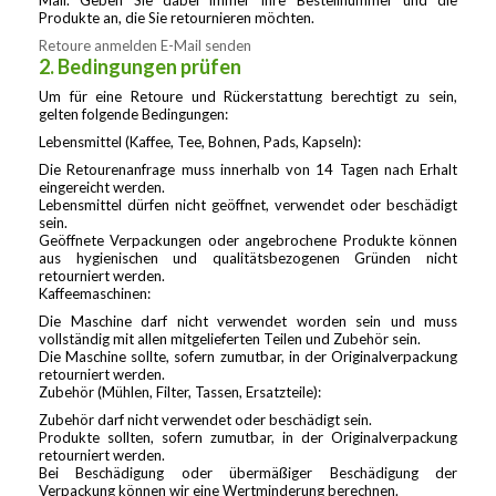
Mail. Geben Sie dabei immer Ihre Bestellnummer und die
Produkte an, die Sie retournieren möchten.
Retoure anmelden
E-Mail senden
2. Bedingungen prüfen
Um für eine Retoure und Rückerstattung berechtigt zu sein,
gelten folgende Bedingungen:
Lebensmittel (Kaffee, Tee, Bohnen, Pads, Kapseln):
Die Retourenanfrage muss innerhalb von 14 Tagen nach Erhalt
eingereicht werden.
Lebensmittel dürfen nicht geöffnet, verwendet oder beschädigt
sein.
Geöffnete Verpackungen oder angebrochene Produkte können
aus hygienischen und qualitätsbezogenen Gründen nicht
retourniert werden.
Kaffeemaschinen:
Die Maschine darf nicht verwendet worden sein und muss
vollständig mit allen mitgelieferten Teilen und Zubehör sein.
Die Maschine sollte, sofern zumutbar, in der Originalverpackung
retourniert werden.
Zubehör (Mühlen, Filter, Tassen, Ersatzteile):
Zubehör darf nicht verwendet oder beschädigt sein.
Produkte sollten, sofern zumutbar, in der Originalverpackung
retourniert werden.
Bei Beschädigung oder übermäßiger Beschädigung der
Verpackung können wir eine Wertminderung berechnen.