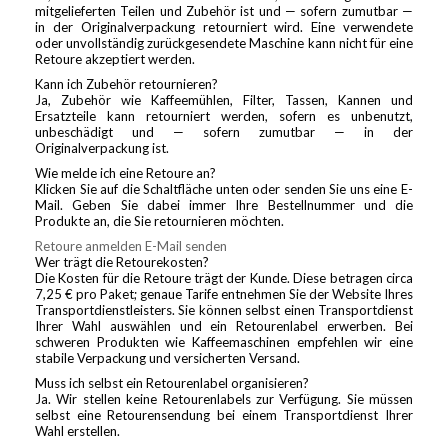
mitgelieferten Teilen und Zubehör ist und — sofern zumutbar —
in der Originalverpackung retourniert wird. Eine verwendete
oder unvollständig zurückgesendete Maschine kann nicht für eine
Retoure akzeptiert werden.
Kann ich Zubehör retournieren?
Ja, Zubehör wie Kaffeemühlen, Filter, Tassen, Kannen und
Ersatzteile kann retourniert werden, sofern es unbenutzt,
unbeschädigt und — sofern zumutbar — in der
Originalverpackung ist.
Wie melde ich eine Retoure an?
Klicken Sie auf die Schaltfläche unten oder senden Sie uns eine E-
Mail. Geben Sie dabei immer Ihre Bestellnummer und die
Produkte an, die Sie retournieren möchten.
Retoure anmelden
E-Mail senden
Wer trägt die Retourekosten?
Die Kosten für die Retoure trägt der Kunde. Diese betragen circa
7,25 € pro Paket; genaue Tarife entnehmen Sie der Website Ihres
Transportdienstleisters. Sie können selbst einen Transportdienst
Ihrer Wahl auswählen und ein Retourenlabel erwerben. Bei
schweren Produkten wie Kaffeemaschinen empfehlen wir eine
stabile Verpackung und versicherten Versand.
Muss ich selbst ein Retourenlabel organisieren?
Ja. Wir stellen keine Retourenlabels zur Verfügung. Sie müssen
selbst eine Retourensendung bei einem Transportdienst Ihrer
Wahl erstellen.