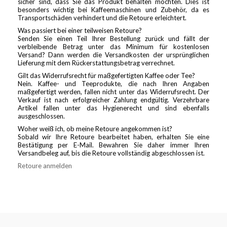
sicher sind, dass Sie das Produkt behalten möchten. Dies ist
besonders wichtig bei Kaffeemaschinen und Zubehör, da es
Transportschäden verhindert und die Retoure erleichtert.
Was passiert bei einer teilweisen Retoure?
Senden Sie einen Teil Ihrer Bestellung zurück und fällt der
verbleibende Betrag unter das Minimum für kostenlosen
Versand? Dann werden die Versandkosten der ursprünglichen
Lieferung mit dem Rückerstattungsbetrag verrechnet.
Gilt das Widerrufsrecht für maßgefertigten Kaffee oder Tee?
Nein. Kaffee- und Teeprodukte, die nach Ihren Angaben
maßgefertigt werden, fallen nicht unter das Widerrufsrecht. Der
Verkauf ist nach erfolgreicher Zahlung endgültig. Verzehrbare
Artikel fallen unter das Hygienerecht und sind ebenfalls
ausgeschlossen.
Woher weiß ich, ob meine Retoure angekommen ist?
Sobald wir Ihre Retoure bearbeitet haben, erhalten Sie eine
Bestätigung per E-Mail. Bewahren Sie daher immer Ihren
Versandbeleg auf, bis die Retoure vollständig abgeschlossen ist.
Retoure anmelden