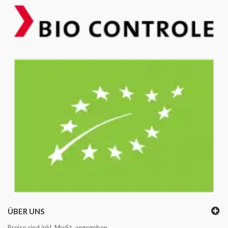
ÜBER UNS
Preise sind inkl. MwSt. angegeben.