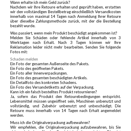
Wann erhalte ich mein Geld zurück?
Nachdem wir Ihre Retoure erhalten und geprüft haben, erstatten
wir den vollständigen Bestellbetrag einschließlich Versandkosten
innerhalb von maximal 14 Tagen nach Anmeldung Ihrer Retoure
über dieselbe Zahlungsmethode zurück, mit der die Bestellung
bezahlt wurde.
Was passiert, wenn mein Produkt beschädigt angekommen ist?
Melden Sie Schäden oder fehlende Artikel innerhalb von 3
Werktagen nach Erhalt. Nach 3 Tagen können wir Ihre
Reklamation leider nicht mehr bearbeiten. Senden Sie folgende
Fotos mit:
Schaden melden
Ein Foto der gesamten Außenseite des Pakets.
Ein Foto des geöffneten Pakets.
Ein Foto aller Innenverpackungen.
Ein Foto des gesamten beschädigten Artikels.
Ein Detailfoto des konkreten Schadens.
Ein Foto des Versandetiketts auf der Verpackung.
Kann ich ein falsch bestelltes Produkt retournieren?
Ja, sofern das Produkt den Retourebedingungen entspricht.
Lebensmittel müssen ungeöffnet sein, Maschinen unbenutzt und
vollständig, und Zubehör unbenutzt und unbeschädigt. Die
Retoure muss innerhalb von 14 Tagen nach Erhalt angemeldet
werden.
Muss ich die Originalverpackung aufbewahren?
Wir empfehlen, die Originalverpackung aufzubewahren, bis Sie