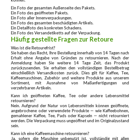
können:
Ein Foto der gesamten Außenseite des Pakets.
Ein Foto des geöffneten Pakets.
Ein Foto aller Innenverpackungen.
Ein Foto des gesamten beschädigten Artikels.
Ein Detailfoto des konkreten Schadens.
Ein Foto des Versandetiketts auf der Verpackung.
Häufig gestellte Fragen zur Retoure
Was ist die Retourefrist?
Sie haben das Recht, Ihre Bestellung innerhalb von 14 Tagen nach
Erhalt ohne Angabe von Gründen zu retournieren. Nach der
Anmeldung haben Sie weitere 14 Tage Zeit, das Produkt
zurückzusenden. Sie erhalten den vollständigen Bestellbetrag
einschließlich Versandkosten zurück. Dies gilt für Kaffee, Tee,
Kaffeemaschinen, Zubehör und weitere Produkte aus unserem
Sortiment, mit Ausnahme von Maßanfertigungen und
verzehrbaren Artikeln.
Kann ich geöffneten Kaffee, Tee oder andere Lebensmittel
retournieren?
Nein. Aufgrund der Natur von Lebensmitteln können geöffnete,
angebrochene oder verwendete Produkte — wie Kaffeebohnen,
gemahlener Kaffee, Tee, Pads oder Kapseln — nicht retourniert
werden. Die Verpackung muss ungeöffnet und im Originalzustand
sein.
Kann ich eine Kaffeemaschine retournieren?
Ja, sofern die Maschine unbenutzt ist, vollständig mit allen