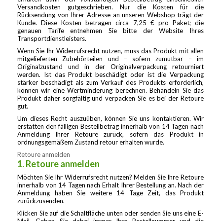
Versandkosten gutgeschrieben. Nur die Kosten für die
Rücksendung von Ihrer Adresse an unseren Webshop trägt der
Kunde. Diese Kosten betragen circa 7,25 € pro Paket; die
genauen Tarife entnehmen Sie bitte der Website Ihres
Transportdienstleisters.
Wenn Sie Ihr Widerrufsrecht nutzen, muss das Produkt mit allen
mitgelieferten Zubehörteilen und – sofern zumutbar – im
Originalzustand und in der Originalverpackung retourniert
werden. Ist das Produkt beschädigt oder ist die Verpackung
stärker beschädigt als zum Verkauf des Produkts erforderlich,
können wir eine Wertminderung berechnen. Behandeln Sie das
Produkt daher sorgfältig und verpacken Sie es bei der Retoure
gut.
Um dieses Recht auszuüben, können Sie uns kontaktieren. Wir
erstatten den fälligen Bestellbetrag innerhalb von 14 Tagen nach
Anmeldung Ihrer Retoure zurück, sofern das Produkt in
ordnungsgemäßem Zustand retour erhalten wurde.
Retoure anmelden
1. Retoure anmelden
Möchten Sie Ihr Widerrufsrecht nutzen? Melden Sie Ihre Retoure
innerhalb von 14 Tagen nach Erhalt Ihrer Bestellung an. Nach der
Anmeldung haben Sie weitere 14 Tage Zeit, das Produkt
zurückzusenden.
Klicken Sie auf die Schaltfläche unten oder senden Sie uns eine E-