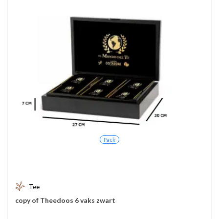
Pack
Tee
copy of Theedoos 6 vaks zwart