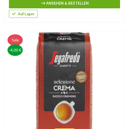
ANSEHEN & BESTELLEN
Auf Lager
Sale
-4,00 €