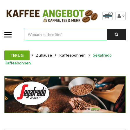
00
Zuhause
Kaffeebohnen
Segafredo
TERUG
Kaffeebohnen