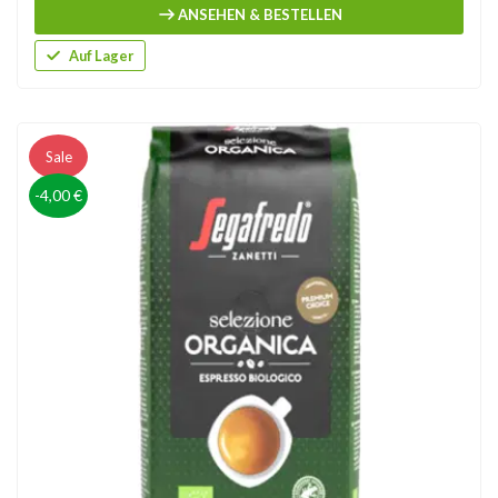
ANSEHEN & BESTELLEN
Auf Lager
Sale
-4,00 €