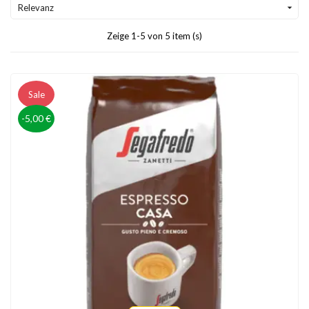
Relevanz

Zeige 1-5 von 5 item (s)
Sale
-5,00 €