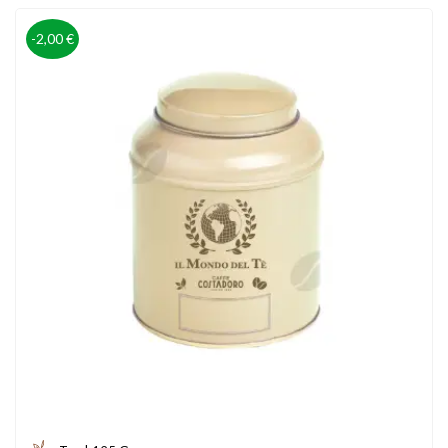
-2,00 €