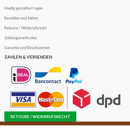
Häufig gestellte Fragen
Bestellen und liefern
Retoure / Widerrufsrecht
Zahlungsmethoden
Garantie und Beschwerden
ZAHLEN & VERSENDEN
RETOURE / WIDERRUFSRECHT
Copyright © 2016 -2025 Kaffee Angebot | USt-IdNr.: NL858814870B01 |