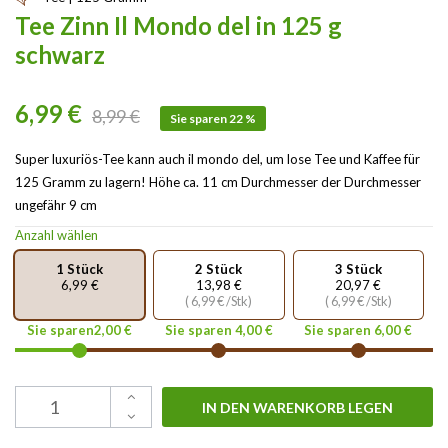
Tee Zinn Il Mondo del in 125 g
schwarz
6,99 €
8,99 €
Sie sparen 22 %
Super luxuriös-Tee kann auch il mondo del, um lose Tee und Kaffee für
125 Gramm zu lagern! Höhe ca. 11 cm Durchmesser der Durchmesser
ungefähr 9 cm
Anzahl wählen
1 Stück
2 Stück
3 Stück
6,99 €
13,98 €
20,97 €
( 6,99 € /Stk)
( 6,99 € /Stk)
Sie sparen2,00 €
Sie sparen 4,00 €
Sie sparen 6,00 €
IN DEN WARENKORB LEGEN