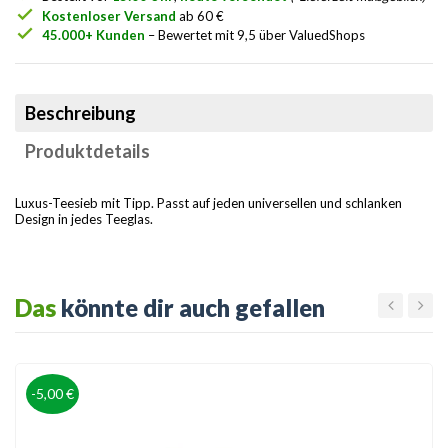
check
Kostenloser Versand
ab 60 €
check
45.000+ Kunden
– Bewertet mit 9,5 über ValuedShops
Beschreibung
Produktdetails
Luxus-Teesieb mit Tipp. Passt auf jeden universellen und schlanken
Design in jedes Teeglas.
Das
könnte dir auch gefallen
-5,00 €