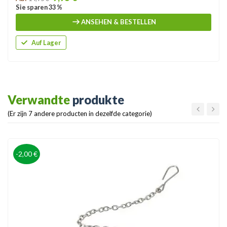
Sie sparen 33 %
ANSEHEN & BESTELLEN
Auf Lager
Verwandte
produkte
(Er zijn 7 andere producten in dezelfde categorie)
-2,00 €