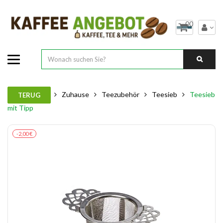
00
Zuhause
Teezubehör
Teesieb
Teesieb
TERUG
mit Tipp
-2,00 €