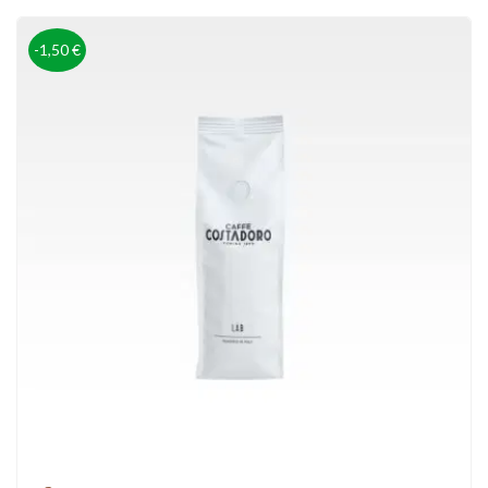
-1,50 €