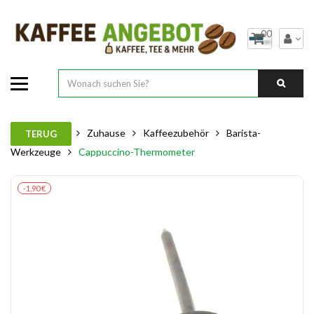
00
Zuhause
Kaffeezubehör
Barista-
TERUG
Werkzeuge
Cappuccino-Thermometer
-1,90 €