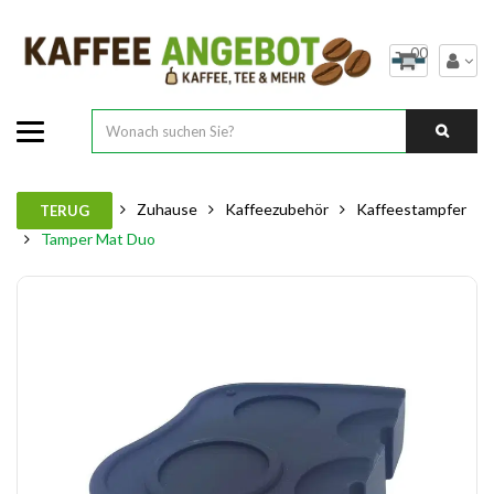
00
Zuhause
Kaffeezubehör
Kaffeestampfer
TERUG
Tamper Mat Duo