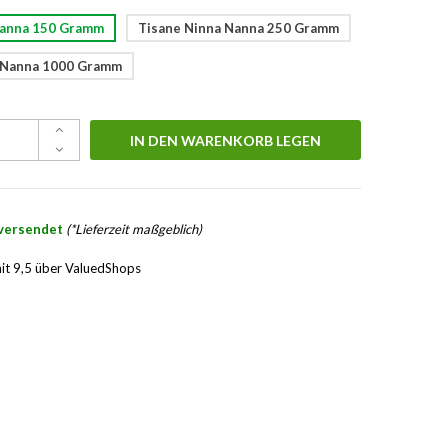
Nanna 150 Gramm
Tisane Ninna Nanna 250 Gramm
 Nanna 1000 Gramm
IN DEN WARENKORB LEGEN
versendet
(*Lieferzeit maßgeblich)
€
it 9,5 über ValuedShops