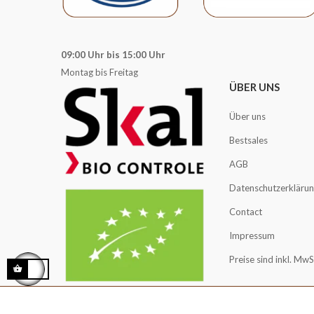
09:00 Uhr bis 15:00 Uhr
Montag bis Freitag
ÜBER UNS
Über uns
Bestsales
AGB
Datenschutzerkläru
Contact
Impressum
Preise sind inkl. Mw
Copyright © 2016 -2025 Kaffee Angebot | USt-IdNr.: NL858814