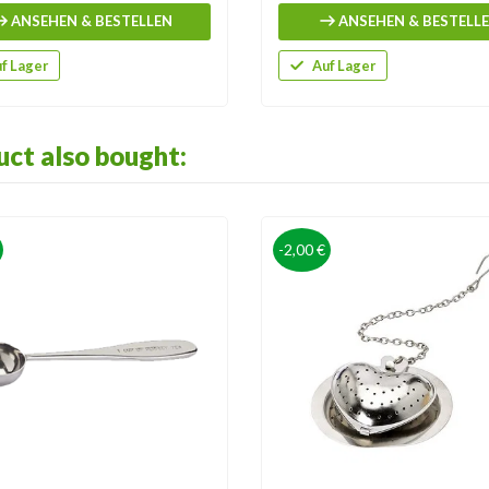
ANSEHEN & BESTELLEN
ANSEHEN & BESTELL
f Lager
Auf Lager
ct also bought:
-2,00 €