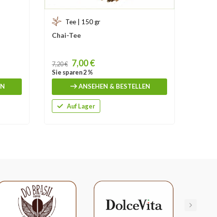
Tee | 150 gr
Te
Chai-Tee
Grüne
Price
Price
7,00 €
7,20 €
8,19 €
Sie sparen 2 %
Sie sp
EN
ANSEHEN & BESTELLEN
Auf Lager
A