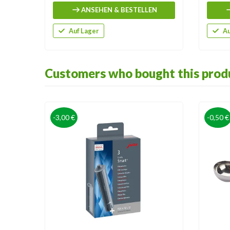
ANSEHEN & BESTELLEN
Auf Lager
Au
Customers who bought this produ
-3,00 €
-0,50 €