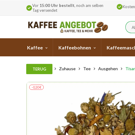
Vor
15:00 Uhr bestellt
, noch am selben
Kosten
Tag versendet
A
Kaffee
Kaffeebohnen
Kaffeemasc
Zuhause
Tee
Ausgehen
Tisa
TERUG
-0,20 €