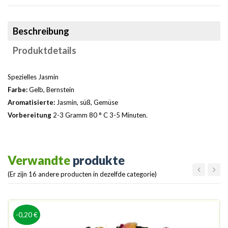
Beschreibung
Produktdetails
Spezielles Jasmin
Farbe:
Gelb, Bernstein
Aromatisierte:
Jasmin, süß, Gemüse
Vorbereitung
2-3 Gramm 80 ° C 3-5 Minuten.
Verwandte
produkte
(Er zijn 16 andere producten in dezelfde categorie)
-0,20 €