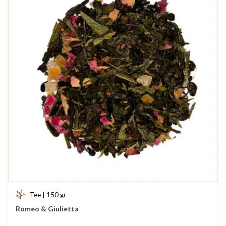
Tee | 150 gr
Romeo & Giulietta