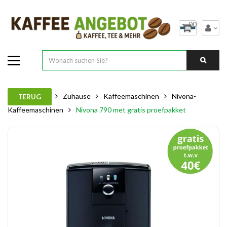
00
Zuhause
Kaffeemaschinen
Nivona-
TERUG
Kaffeemaschinen
Nivona 790 met gratis proefpakket