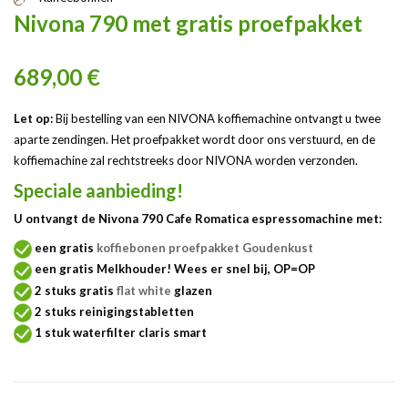
Nivona 790 met gratis proefpakket
689,00 €
Let op:
Bij bestelling van een NIVONA koffiemachine ontvangt u twee
aparte zendingen. Het proefpakket wordt door ons verstuurd, en de
koffiemachine zal rechtstreeks door NIVONA worden verzonden.
Speciale aanbieding!
U ontvangt de
Nivona 790 Cafe Romatica
espressomachine met:
een gratis
koffiebonen proefpakket Goudenkust
een gratis Melkhouder! Wees er snel bij, OP=OP
2 stuks gratis
flat white
glazen
2 stuks reinigingstabletten
1 stuk waterfilter claris smart