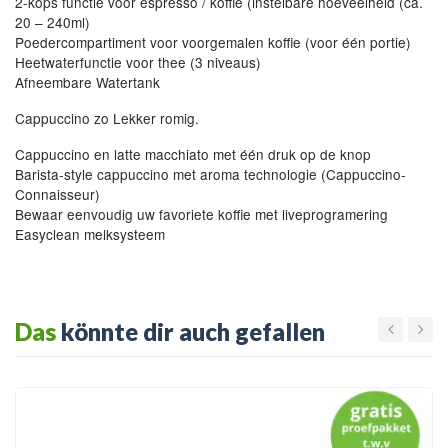
2-kops functie voor espresso / koffie (instelbare hoeveelheid (ca.
20 – 240ml)
Poedercompartiment voor voorgemalen koffie (voor één portie)
Heetwaterfunctie voor thee (3 niveaus)
Afneembare Watertank
Cappuccino zo Lekker romig.
Cappuccino en latte macchiato met één druk op de knop
Barista-style cappuccino met aroma
technologie (Cappuccino-
Connaisseur)
Bewaar eenvoudig uw favoriete koffie met liveprogramering
Easyclean melksysteem
Das
könnte dir auch gefallen