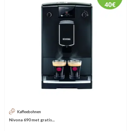
Kaffeebohnen
Nivona 690 met gratis...