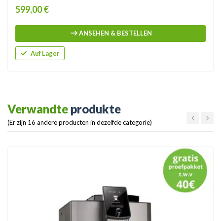
Price
599,00 €
ANSEHEN & BESTELLEN
Auf Lager
Verwandte
produkte
(Er zijn 16 andere producten in dezelfde categorie)