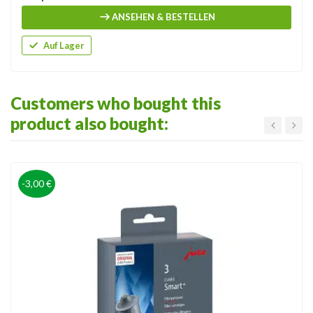
ANSEHEN & BESTELLEN
Auf Lager
Customers who bought this
product also bought:
-3,00 €