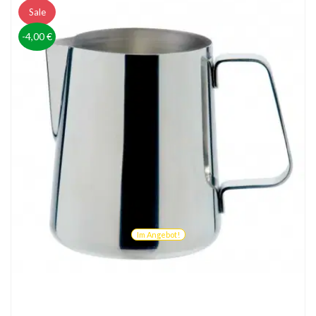
Sale
-4,00 €
Im Angebot!