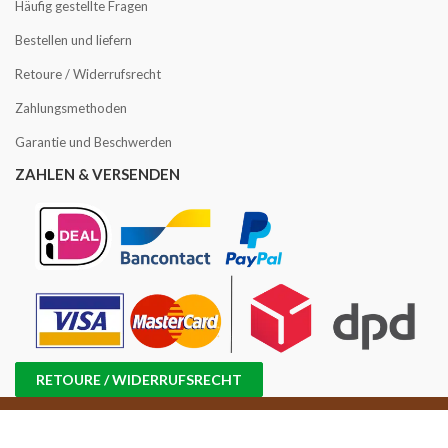
Häufig gestellte Fragen
Bestellen und liefern
Retoure / Widerrufsrecht
Zahlungsmethoden
Garantie und Beschwerden
ZAHLEN & VERSENDEN
RETOURE / WIDERRUFSRECHT
Copyright © 2016 -2025 Kaffee Angebot | USt-IdNr.: NL858814870B01 |
Handelsregisternr.: 71698647 |
Sitemap