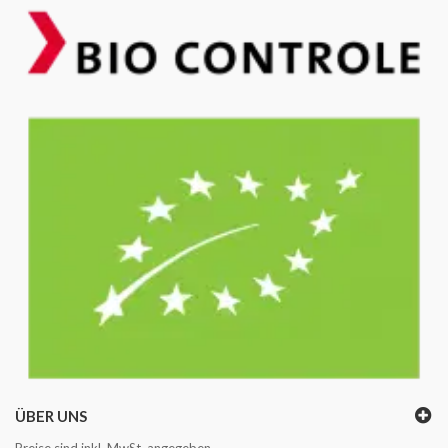
ÜBER UNS
Preise sind inkl. MwSt. angegeben.