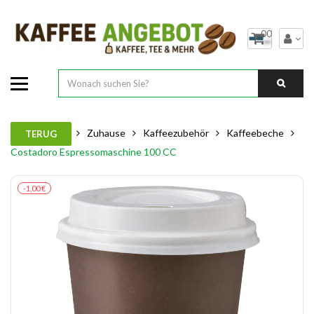
00
Zuhause
Kaffeezubehör
Kaffeebeche
TERUG
Costadoro Espressomaschine 100 CC
-1,00 €