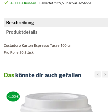
check
45.000+ Kunden
– Bewertet mit 9,5 über ValuedShops
Beschreibung
Produktdetails
Costadoro Karton Espresso Tasse 100 cm
Pro Rolle 50 Stück.
Das
könnte dir auch gefallen
-1,00 €