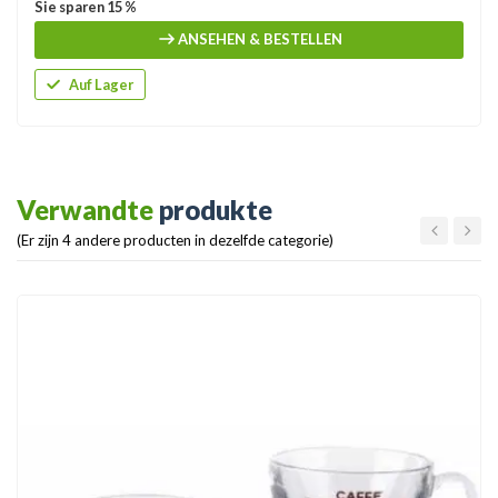
Sie sparen 15 %
ANSEHEN & BESTELLEN
Auf Lager
Verwandte
produkte
(Er zijn 4 andere producten in dezelfde categorie)