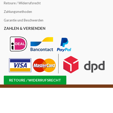
Retoure / Widerrufsrecht
Zahlungsmethoden
Garantie und Beschwerden
ZAHLEN & VERSENDEN
RETOURE / WIDERRUFSRECHT
Copyright © 2016 -2025 Kaffee Angebot | USt-IdNr.: NL858814870B01 |
Handelsregisternr.: 71698647 |
Sitemap