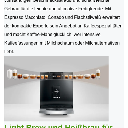
vollständigen Geschmacksstrauß und schafft leichte
Gebräu für die leichte und ultimative Fertigfreude. Mit
Espresso Macchiato, Cortado und Flachstilweiß erweitert
der kompakte Experte sein Angebot an Kaffeespezialitäten
und macht Kaffee-Mans glücklich, wer intensive
Kaffeefassungen mit Milchschaum oder Milchalternativen
liebt.
Light Brew und Heißbrau für