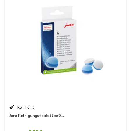
Reinigung
Jura Reinigungstabletten 3...
Price