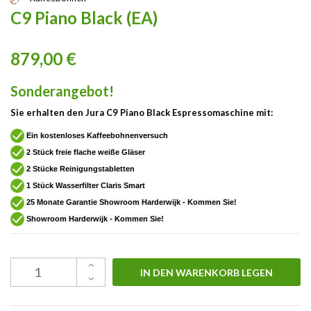
C9 Piano Black (EA)
879,00 €
Sonderangebot!
Sie erhalten den Jura C9 Piano Black Espressomaschine mit:
Ein kostenloses Kaffeebohnenversuch
2 Stück freie flache weiße Gläser
2 Stücke Reinigungstabletten
1 Stück Wasserfilter Claris Smart
25 Monate Garantie Showroom Harderwijk - Kommen Sie!
Showroom Harderwijk - Kommen Sie!
IN DEN WARENKORB LEGEN