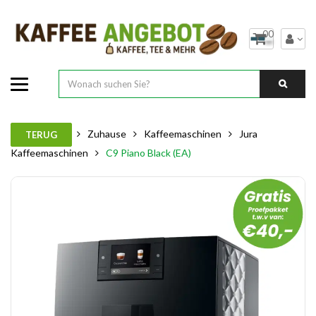
00
Zuhause
Kaffeemaschinen
Jura
TERUG
Kaffeemaschinen
C9 Piano Black (EA)