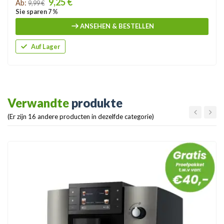
9,25 €
Ab:
9,99 €
Sie sparen 7 %
ANSEHEN & BESTELLEN
Auf Lager
Verwandte
produkte
(Er zijn 16 andere producten in dezelfde categorie)