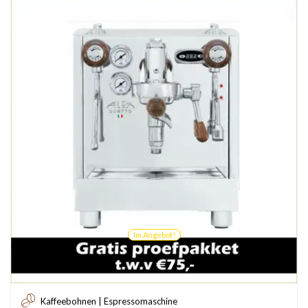
Im Angebot!
Kaffeebohnen | Espressomaschine