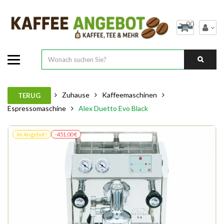
00
Zuhause
Kaffeemaschinen
TERUG
Espressomaschine
Alex Duetto Evo Black
Im Angebot!
-451,00 €