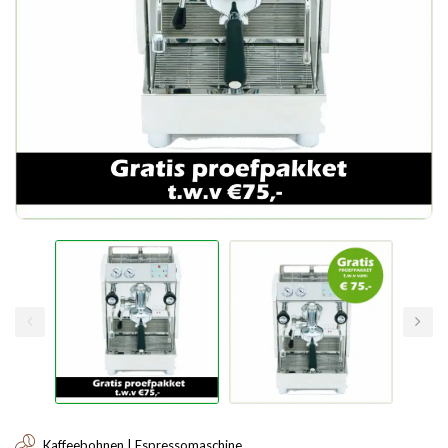
Kaffeebohnen | Espressomaschine